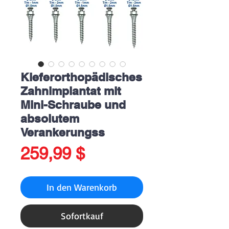
Kieferorthopädisches
Zahnimplantat mit
Mini-Schraube und
absolutem
Verankerungss
Preis
259,99 $
In den Warenkorb
Sofortkauf