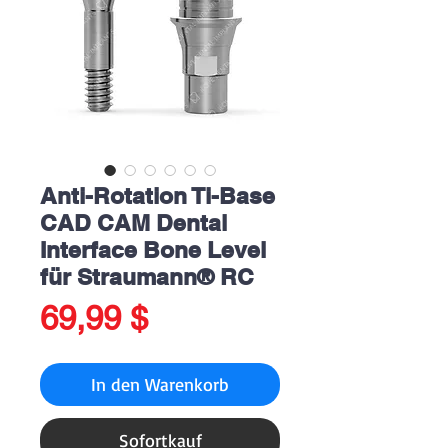
Anti-Rotation Ti-Base
CAD CAM Dental
Interface Bone Level
für Straumann® RC
Preis
69,99 $
In den Warenkorb
Sofortkauf