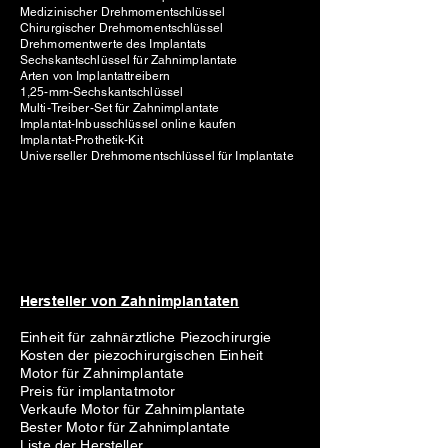
Medizinischer Drehmomentschlüssel
Chirurgischer Drehmomentschlüssel
Drehmomentwerte des Implantats
Sechskantschlüssel für Zahnimplantate
Arten von Implantattreibern
1,25-mm-Sechskantschlüssel
Multi-Treiber-Set für Zahnimplantate
Implantat-Inbusschlüssel online kaufen
Implantat-Prothetik-Kit
Universeller Drehmomentschlüssel für Implantate
Hersteller von Zahnimplantaten
Einheit für zahnärztliche Piezochirurgie
Kosten der piezochirurgischen Einheit
Motor für Zahnimplantate
Preis für implantatmotor
Verkaufe Motor für Zahnimplantate
Bester Motor für Zahnimplantate
Liste der Hersteller