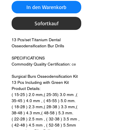
In den Warenkorb
Sofortkauf
13 Pcs/set Titanium Dental
Osseodensification Bur Drills
SPECIFICATIONS
Commodity Quality Certification:
ce
Surgical Burs Osseodensification Kit
13 Pcs Including with Green Kit
Product Details:
( 15-25 ) 2.0 mm,( 25-35) 3.0 mm ,(
35-45 ) 4.0 mm , ( 45-55 ) 5.0 mm.
( 18-28 ) 2.3 mm,( 28-38 ) 3.3 mm,(
38-48 ) 4.3 mm,( 48-58 ) 5.3 mm.
( 22-28 ) 2.5 mm , ( 32-38 ) 3.5 mm ,
( 42-48 ) 4.5 mm , ( 52-58 ) 5.5mm