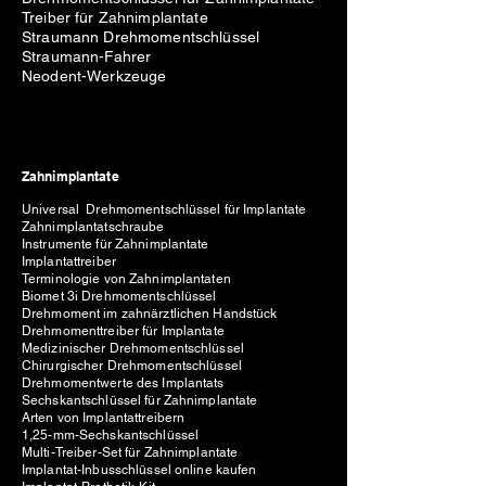
Treiber für Zahnimplantate
Straumann Drehmomentschlüssel
Straumann-Fahrer
Neodent-Werkzeuge
Zahnimplantate
Universal Drehmomentschlüssel für Implantate
Zahnimplantatschraube
Instrumente für Zahnimplantate
Implantattreiber
Terminologie von Zahnimplantaten
Biomet 3i Drehmomentschlüssel
Drehmoment im zahnärztlichen Handstück
Drehmomenttreiber für Implantate
Medizinischer Drehmomentschlüssel
Chirurgischer Drehmomentschlüssel
Drehmomentwerte des Implantats
Sechskantschlüssel für Zahnimplantate
Arten von Implantattreibern
1,25-mm-Sechskantschlüssel
Multi-Treiber-Set für Zahnimplantate
Implantat-Inbusschlüssel online kaufen