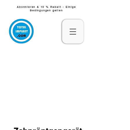
Abonnieren & 10 % Rabatt - Einige
Bedingungen gelten