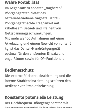
Wahre Portabilität
Im Gegensatz zu anderen „tragbaren“
Röntgengeräten bietet das
batteriebetriebene tragbare Dental-
Röntgengerät echte Tragbarkeit mit
kabellosem Betrieb und Freiheit von
Netzspannungsschwankungen.
Mit mehr als 100 Aufnahmen mit einer
Akkuladung und einem Gewicht von unter 2
kg ist das Dental-Handröntgengerät
optimal für den entfernten Einsatz und
enge Räume sowie für OP-Funktionen.
Bedienerschutz
Die externe Rückstreuabschirmung und die
interne Strahlenabschirmung schützen den
Bediener vor Strahlenbelastung.
Konstante potenzielle Leistung
Der Hochfrequenz-Röntgengenerator mit
konstantem Potential liefert eine konstante