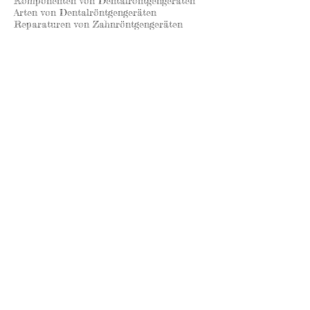
Komponenten von Dentalröntgengeräten
Arten von Dentalröntgengeräten
Reparaturen von Zahnröntgengeräten