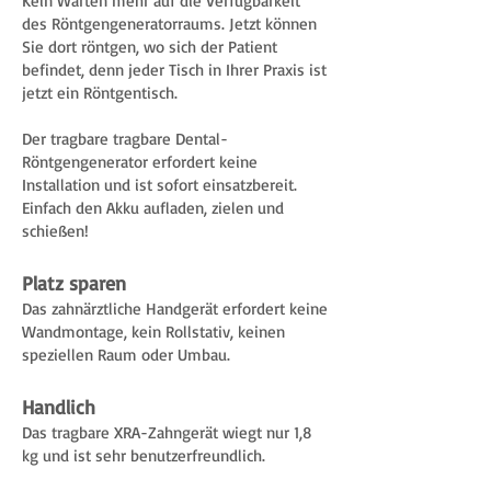
Kein Warten mehr auf die Verfügbarkeit
des Röntgengeneratorraums. Jetzt können
Sie dort röntgen, wo sich der Patient
befindet, denn jeder Tisch in Ihrer Praxis ist
jetzt ein Röntgentisch.
Der tragbare tragbare Dental-
Röntgengenerator erfordert keine
Installation und ist sofort einsatzbereit.
Einfach den Akku aufladen, zielen und
schießen!
Platz sparen
Das zahnärztliche Handgerät erfordert keine
Wandmontage, kein Rollstativ, keinen
speziellen Raum oder Umbau.
Handlich
Das tragbare XRA-Zahngerät wiegt nur 1,8
kg und ist sehr benutzerfreundlich.