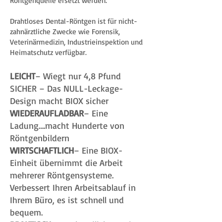
Röntgenquelle ersetzt werden.
Drahtloses Dental-Röntgen ist für nicht-
zahnärztliche Zwecke wie Forensik,
Veterinärmedizin, Industrieinspektion und
Heimatschutz verfügbar.
LEICHT
– Wiegt nur 4,8 Pfund
SICHER – Das NULL-Leckage-
Design macht BIOX sicher
WIEDERAUFLADBAR
– Eine
Ladung….macht Hunderte von
Röntgenbildern
WIRTSCHAFTLICH
– Eine BIOX-
Einheit übernimmt die Arbeit
mehrerer Röntgensysteme.
Verbessert Ihren Arbeitsablauf in
Ihrem Büro, es ist schnell und
bequem.