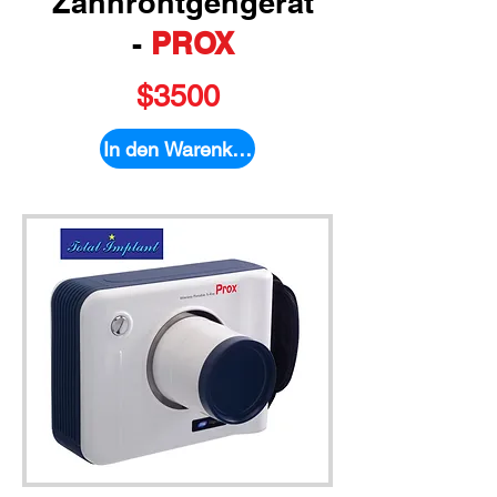
Zahnröntgengerät
-
PROX
$3500
In den Warenkorb