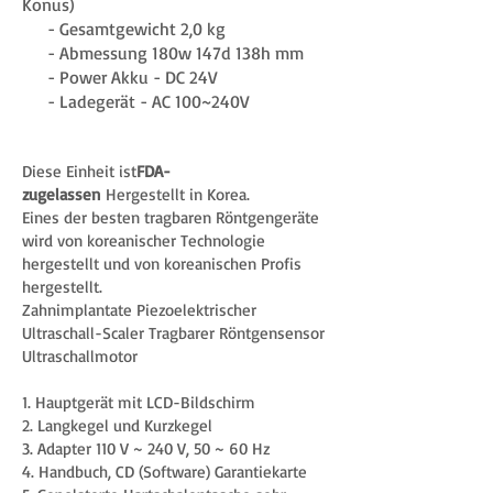
Konus)
- Gesamtgewicht 2,0 kg
- Abmessung 180w 147d 138h mm
- Power Akku - DC 24V
- Ladegerät - AC 100~240V
Diese Einheit ist
FDA-
zugelassen
Hergestellt in Korea.
Eines der besten tragbaren Röntgengeräte
wird von koreanischer Technologie
hergestellt und von koreanischen Profis
hergestellt.
Zahnimplantate Piezoelektrischer
Ultraschall-Scaler Tragbarer Röntgensensor
Ultraschallmotor
1. Hauptgerät mit LCD-Bildschirm
2. Langkegel und Kurzkegel
3. Adapter 110 V ~ 240 V, 50 ~ 60 Hz
4. Handbuch, CD (Software) Garantiekarte