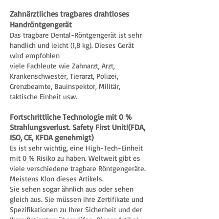
Zahnärztliches tragbares drahtloses
Handröntgengerät
Das tragbare Dental-Röntgengerät ist sehr
handlich und leicht (1,8 kg). Dieses Gerät
wird empfohlen
viele Fachleute wie Zahnarzt, Arzt,
Krankenschwester, Tierarzt, Polizei,
Grenzbeamte, Bauinspektor, Militär,
taktische Einheit usw.
Fortschrittliche Technologie mit 0 %
Strahlungsverlust. Safety First Unit!(FDA,
ISO, CE, KFDA genehmigt)
Es ist sehr wichtig, eine High-Tech-Einheit
mit 0 % Risiko zu haben. Weltweit gibt es
viele verschiedene tragbare Röntgengeräte.
Meistens Klon dieses Artikels.
Sie sehen sogar ähnlich aus oder sehen
gleich aus. Sie müssen ihre Zertifikate und
Spezifikationen zu Ihrer Sicherheit und der