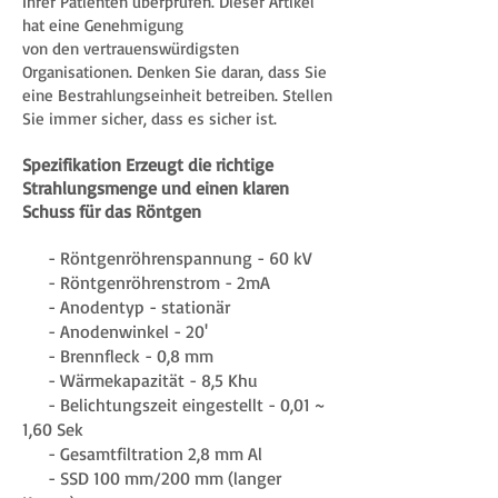
Ihrer Patienten überprüfen. Dieser Artikel
hat eine Genehmigung
von den vertrauenswürdigsten
Organisationen. Denken Sie daran, dass Sie
eine Bestrahlungseinheit betreiben. Stellen
Sie immer sicher, dass es sicher ist.
Spezifikation Erzeugt die richtige
Strahlungsmenge und einen klaren
Schuss für das Röntgen
- Röntgenröhrenspannung - 60 kV
- Röntgenröhrenstrom - 2mA
- Anodentyp - stationär
- Anodenwinkel - 20'
- Brennfleck - 0,8 mm
- Wärmekapazität - 8,5 Khu
- Belichtungszeit eingestellt - 0,01 ~
1,60 Sek
- Gesamtfiltration 2,8 mm Al
- SSD 100 mm/200 mm (langer