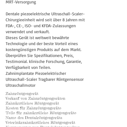
MRT-Versorgung
Dentale piezoelektrische Ultraschall-Scaler-
Chirurgieeinheit wird seit über 8 Jahren mit
FDA-, CE-, ISO- und KFDA-Zulassungen
verwendet und verkauft.
Dieses Gerät ist weltweit bewährte
Technologie und der beste Vorteil eines
kostengünstigen Produkts auf dem Markt.
Überprüfen Sie Spezifikationen, Preis,
Testimonial. klinische Forschung, Garantie,
Verfügbarkeit von Teilen.
Zahnimplantate Piezoelektrischer
Ultraschall-Scaler Tragbarer Röntgensensor
Ultraschallmotor
Zahnröntgengerät
Verkauf von Zahnröntgengeräten
Zahnärztliches Röntgengerät
Kosten für Zahnröntgengeräte
Teile für zahnärztliche Röntgengeräte
Name des Dentalröntgengeräts
Veterinärzahnärztliches Röntgengerät