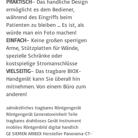
PRAKTISCH
– Das handliche Design
ermöglicht es dem Bediener,
während des Eingriffs beim
Patienten zu bleiben … Es ist, als
würde man ein Foto machen!
EINFACH
– Keine großen sperrigen
Arme, Stützplatten für Wände,
spezielle Schränke oder
kostspielige Stromanschlüsse
VIELSEITIG
– Das tragbare BIOX-
Handgerät kann Sie überall hin
mitnehmen. Von einem Büro zum
anderen!
zahnärztliches tragbares Röntgengerät
Röntgengerät Generatoreinheit Teile
tragbares drahtloses Gerät Instrument
mobiles Röntgenbild digital handlich
GE SIEMEN ARIBEX Hersteller Panorama-CT-