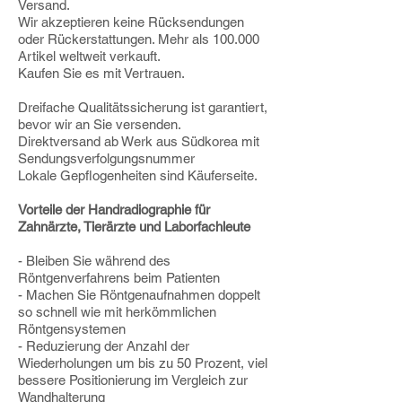
Versand.
Wir akzeptieren keine Rücksendungen
oder Rückerstattungen. Mehr als 100.000
Artikel weltweit verkauft.
Kaufen Sie es mit Vertrauen.
Dreifache Qualitätssicherung ist garantiert,
bevor wir an Sie versenden.
Direktversand ab Werk aus Südkorea mit
Sendungsverfolgungsnummer
Lokale Gepflogenheiten sind Käuferseite.
Vorteile der Handradiographie für
Zahnärzte, Tierärzte und Laborfachleute
- Bleiben Sie während des
Röntgenverfahrens beim Patienten
- Machen Sie Röntgenaufnahmen doppelt
so schnell wie mit herkömmlichen
Röntgensystemen
- Reduzierung der Anzahl der
Wiederholungen um bis zu 50 Prozent, viel
bessere Positionierung im Vergleich zur
Wandhalterung