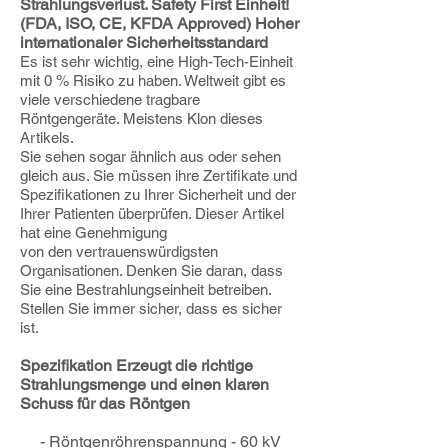
Strahlungsverlust. Safety First Einheit!
(FDA, ISO, CE, KFDA Approved) Hoher
internationaler Sicherheitsstandard
Es ist sehr wichtig, eine High-Tech-Einheit
mit 0 % Risiko zu haben. Weltweit gibt es
viele verschiedene tragbare
Röntgengeräte. Meistens Klon dieses
Artikels.
Sie sehen sogar ähnlich aus oder sehen
gleich aus. Sie müssen ihre Zertifikate und
Spezifikationen zu Ihrer Sicherheit und der
Ihrer Patienten überprüfen. Dieser Artikel
hat eine Genehmigung
von den vertrauenswürdigsten
Organisationen. Denken Sie daran, dass
Sie eine Bestrahlungseinheit betreiben.
Stellen Sie immer sicher, dass es sicher
ist.
Spezifikation Erzeugt die richtige
Strahlungsmenge und einen klaren
Schuss für das Röntgen
- Röntgenröhrenspannung - 60 kV