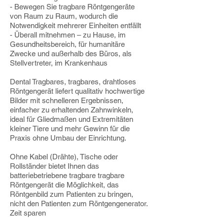
- Bewegen Sie tragbare Röntgengeräte
von Raum zu Raum, wodurch die
Notwendigkeit mehrerer Einheiten entfällt
- Überall mitnehmen – zu Hause, im
Gesundheitsbereich, für humanitäre
Zwecke und außerhalb des Büros, als
Stellvertreter, im Krankenhaus
Dental Tragbares, tragbares, drahtloses
Röntgengerät liefert qualitativ hochwertige
Bilder mit schnelleren Ergebnissen,
einfacher zu erhaltenden Zahnwinkeln,
ideal für Gliedmaßen und Extremitäten
kleiner Tiere und mehr Gewinn für die
Praxis ohne Umbau der Einrichtung.
Ohne Kabel (Drähte), Tische oder
Rollständer bietet Ihnen das
batteriebetriebene tragbare tragbare
Röntgengerät die Möglichkeit, das
Röntgenbild zum Patienten zu bringen,
nicht den Patienten zum Röntgengenerator.
Zeit sparen