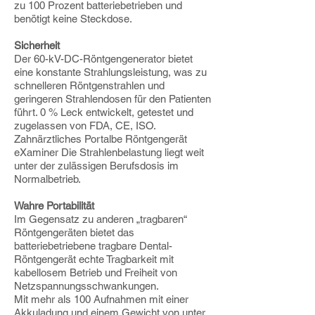
zu 100 Prozent batteriebetrieben und
benötigt keine Steckdose.
Sicherheit
Der 60-kV-DC-Röntgengenerator bietet
eine konstante Strahlungsleistung, was zu
schnelleren Röntgenstrahlen und
geringeren Strahlendosen für den Patienten
führt. 0 % Leck entwickelt, getestet und
zugelassen von FDA, CE, ISO.
Zahnärztliches Portalbe Röntgengerät
eXaminer Die Strahlenbelastung liegt weit
unter der zulässigen Berufsdosis im
Normalbetrieb.
Wahre Portabilität
Im Gegensatz zu anderen „tragbaren“
Röntgengeräten bietet das
batteriebetriebene tragbare Dental-
Röntgengerät echte Tragbarkeit mit
kabellosem Betrieb und Freiheit von
Netzspannungsschwankungen.
Mit mehr als 100 Aufnahmen mit einer
Akkuladung und einem Gewicht von unter