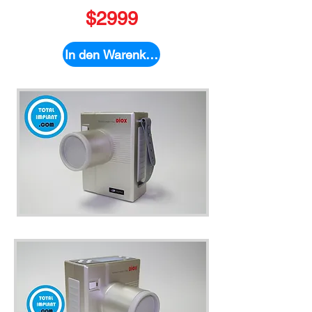
$2999
In den Warenkorb