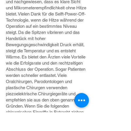
und nachgewiesen, dass es klare Sicht
und Mikrometerempfindlichkeit ohne Hitze
bietet. Vielen Dank für die Selft-Power-Off-
Technologie, wenn die Hitze während der
Operation auf ein bestimmtes Niveau
steigt. Da die Spitzen vibrieren und das
Handstück mit hoher
Bewegungsgeschwindigkeit Druck erhält,
steigt die Temperatur und es entsteht
Wärme. Es bietet den Ärzten viele Vorteile
wie die Erfolgsrate und den rechtzeitigen
Abschluss der Operation. Sogar Patienten
werden schneller entlastet. Viele
Oralchirurgen, Parodontologen und
plastische Chirurgen verwenden
piezoelektrische Chirurgiegeräte und
empfehlen sie aus den oben genannten
Gründen. Wenn Sie die folgenden
chirurgischen Eingriffe in Betracht ziehen,
sollten Sie daran denken, Piezoelectric
Ultrasonic Scaler Surgery Unit zu
erwerben.