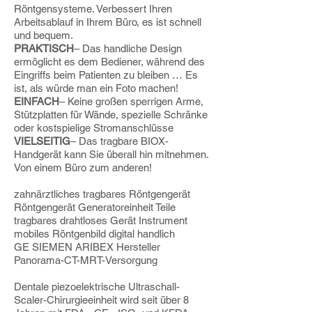
Röntgensysteme. Verbessert Ihren
Arbeitsablauf in Ihrem Büro, es ist schnell
und bequem.
PRAKTISCH
– Das handliche Design
ermöglicht es dem Bediener, während des
Eingriffs beim Patienten zu bleiben … Es
ist, als würde man ein Foto machen!
EINFACH
– Keine großen sperrigen Arme,
Stützplatten für Wände, spezielle Schränke
oder kostspielige Stromanschlüsse
VIELSEITIG
– Das tragbare BIOX-
Handgerät kann Sie überall hin mitnehmen.
Von einem Büro zum anderen!
zahnärztliches tragbares Röntgengerät
Röntgengerät Generatoreinheit Teile
tragbares drahtloses Gerät Instrument
mobiles Röntgenbild digital handlich
GE SIEMEN ARIBEX Hersteller
Panorama-CT-MRT-Versorgung
Dentale piezoelektrische Ultraschall-
Scaler-Chirurgieeinheit wird seit über 8