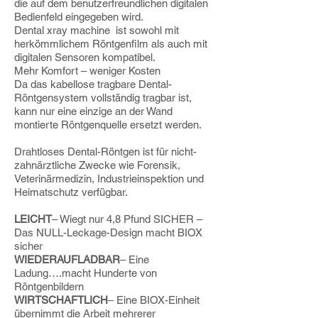
die auf dem benutzerfreundlichen digitalen
Bedienfeld eingegeben wird.
Dental xray machine ist sowohl mit
herkömmlichem Röntgenfilm als auch mit
digitalen Sensoren kompatibel.
Mehr Komfort – weniger Kosten
Da das kabellose tragbare Dental-
Röntgensystem vollständig tragbar ist,
kann nur eine einzige an der Wand
montierte Röntgenquelle ersetzt werden.
Drahtloses Dental-Röntgen ist für nicht-
zahnärztliche Zwecke wie Forensik,
Veterinärmedizin, Industrieinspektion und
Heimatschutz verfügbar.
LEICHT
– Wiegt nur 4,8 Pfund SICHER –
Das NULL-Leckage-Design macht BIOX
sicher
WIEDERAUFLADBAR
– Eine
Ladung….macht Hunderte von
Röntgenbildern
WIRTSCHAFTLICH
– Eine BIOX-Einheit
übernimmt die Arbeit mehrerer