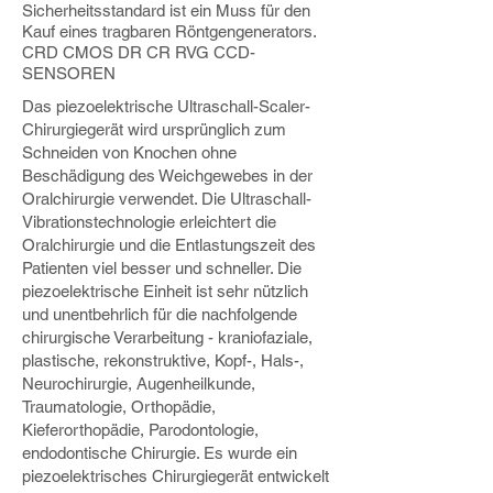
Sicherheitsstandard ist ein Muss für den
Kauf eines tragbaren Röntgengenerators.
CRD CMOS DR CR RVG CCD-
SENSOREN
Das piezoelektrische Ultraschall-Scaler-
Chirurgiegerät wird ursprünglich zum
Schneiden von Knochen ohne
Beschädigung des Weichgewebes in der
Oralchirurgie verwendet. Die Ultraschall-
Vibrationstechnologie erleichtert die
Oralchirurgie und die Entlastungszeit des
Patienten viel besser und schneller. Die
piezoelektrische Einheit ist sehr nützlich
und unentbehrlich für die nachfolgende
chirurgische Verarbeitung - kraniofaziale,
plastische, rekonstruktive, Kopf-, Hals-,
Neurochirurgie, Augenheilkunde,
Traumatologie, Orthopädie,
Kieferorthopädie, Parodontologie,
endodontische Chirurgie. Es wurde ein
piezoelektrisches Chirurgiegerät entwickelt