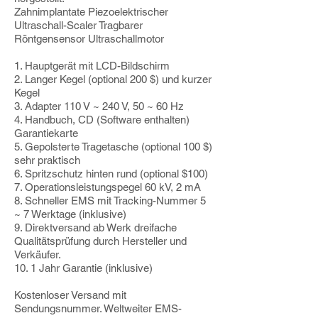
Zahnimplantate Piezoelektrischer
Ultraschall-Scaler Tragbarer
Röntgensensor Ultraschallmotor
1. Hauptgerät mit LCD-Bildschirm
2. Langer Kegel (optional 200 $) und kurzer
Kegel
3. Adapter 110 V ~ 240 V, 50 ~ 60 Hz
4. Handbuch, CD (Software enthalten)
Garantiekarte
5. Gepolsterte Tragetasche (optional 100 $)
sehr praktisch
6. Spritzschutz hinten rund (optional $100)
7. Operationsleistungspegel 60 kV, 2 mA
8. Schneller EMS mit Tracking-Nummer 5
~ 7 Werktage (inklusive)
9. Direktversand ab Werk dreifache
Qualitätsprüfung durch Hersteller und
Verkäufer.
10. 1 Jahr Garantie (inklusive)
Kostenloser Versand mit
Sendungsnummer. Weltweiter EMS-