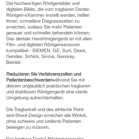
Die hochwertigen Röntgenbilder und
digitalen Bilder, die vom tragbaren Dental-
Röntgen-eXaminer erstellt werden, helfen
Ihnen, schnellere Diagnosezeiten zu
erreichen, sodass Sie mehr Patienten
genauer und schneller behandeln können.
Das dentale Handröntgengerät ist mit allen
Film- und digitalen Röntgensensoren
kompatibel - SIEMEN, GE, Suni, Dexis,
Gendex, Schick, Sirona, Genoray,
Betrieb
Reduzieren Sie Verfahrenszeiten und
Patientenbeschwerden
während Sie mit
diesem unglaublich praktischen tragbaren
und drahtlosen Röntgengerät eine sterile
Umgebung aufrechterhalten.
Die Tragbarkeit und das einfache Point-
and-Shoot-Design erreichen alle Winkel,
ohne schwere und sedierte Patienten
bewegen zu müssen.
Der tragbare Dental-Röntgengenerator