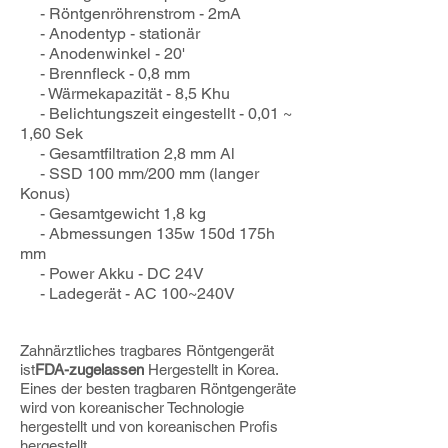
- Röntgenröhrenstrom - 2mA
- Anodentyp - stationär
- Anodenwinkel - 20'
- Brennfleck - 0,8 mm
- Wärmekapazität - 8,5 Khu
- Belichtungszeit eingestellt - 0,01 ~
1,60 Sek
- Gesamtfiltration 2,8 mm Al
- SSD 100 mm/200 mm (langer
Konus)
- Gesamtgewicht 1,8 kg
- Abmessungen 135w 150d 175h
mm
- Power Akku - DC 24V
- Ladegerät - AC 100~240V
Zahnärztliches tragbares Röntgengerät
ist
FDA-zugelassen
Hergestellt in Korea.
Eines der besten tragbaren Röntgengeräte
wird von koreanischer Technologie
hergestellt und von koreanischen Profis
hergestellt.