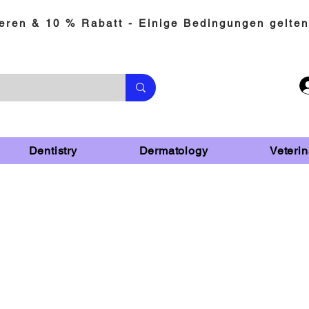
eren & 10 % Rabatt - Einige Bedingungen gelten
Dentistry
Dermatology
Veterin