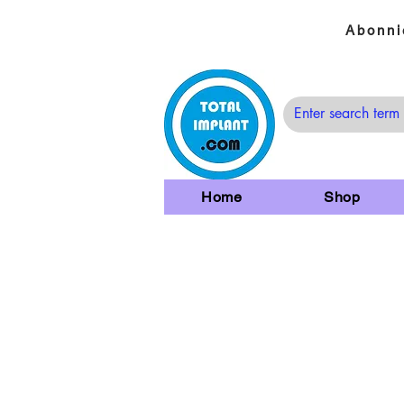
Abonni
Home
Shop