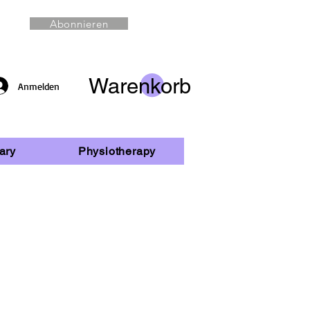
Abonnieren
Warenkorb
Anmelden
ary
Physiotherapy