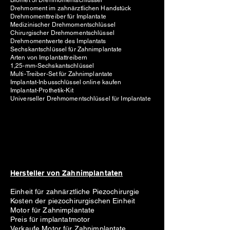
Biomet 3i Drehmomentschlüssel
Drehmoment im zahnärztlichen Handstück
Drehmomenttreiber für Implantate
Medizinischer Drehmomentschlüssel
Chirurgischer Drehmomentschlüssel
Drehmomentwerte des Implantats
Sechskantschlüssel für Zahnimplantate
Arten von Implantattreibern
1,25-mm-Sechskantschlüssel
Multi-Treiber-Set für Zahnimplantate
Implantat-Inbusschlüssel online kaufen
Implantat-Prothetik-Kit
Universeller Drehmomentschlüssel für Implantate
Hersteller von Zahnimplantaten
Einheit für zahnärztliche Piezochirurgie
Kosten der piezochirurgischen Einheit
Motor für Zahnimplantate
Preis für implantatmotor
Verkaufe Motor für Zahnimplantate