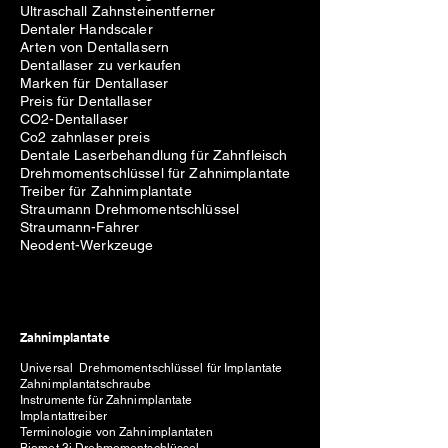
Ultraschall Zahnsteinentferner
Dentaler Handscaler
Arten von Dentallasern
Dentallaser zu verkaufen
Marken für Dentallaser
Preis für Dentallaser
CO2-Dentallaser
Co2 zahnlaser preis
Dentale Laserbehandlung für Zahnfleisch
Drehmomentschlüssel für Zahnimplantate
Treiber für Zahnimplantate
Straumann Drehmomentschlüssel
Straumann-Fahrer
Neodent-Werkzeuge
Zahnimplantate
Universal Drehmomentschlüssel für Implantate
Zahnimplantatschraube
Instrumente für Zahnimplantate
Implantattreiber
Terminologie von Zahnimplantaten