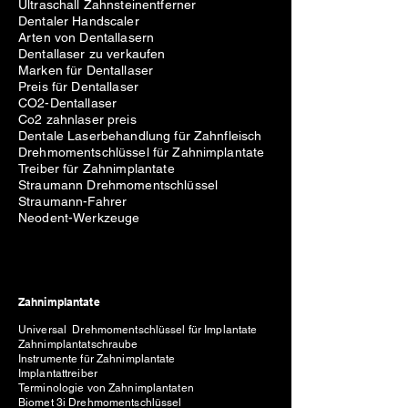
Ultraschall Zahnsteinentferner
Dentaler Handscaler
Arten von Dentallasern
Dentallaser zu verkaufen
Marken für Dentallaser
Preis für Dentallaser
CO2-Dentallaser
Co2 zahnlaser preis
Dentale Laserbehandlung für Zahnfleisch
Drehmomentschlüssel für Zahnimplantate
Treiber für Zahnimplantate
Straumann Drehmomentschlüssel
Straumann-Fahrer
Neodent-Werkzeuge
Zahnimplantate
Universal Drehmomentschlüssel für Implantate
Zahnimplantatschraube
Instrumente für Zahnimplantate
Implantattreiber
Terminologie von Zahnimplantaten
Biomet 3i Drehmomentschlüssel