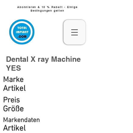
Abonnieren & 10 % Rabatt - Einige
Bedingungen gelten
Dental X ray Machine
YES
Marke
Artikel
Preis
Größe
Markendaten
Artikel