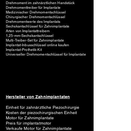
Drehmoment im zahnärztlichen Handstück
Drehmomenttreiber für Implantate
Medizinischer Drehmomentschlüssel
Chirurgischer Drehmomentschlüssel
Drehmomentwerte des Implantats
Sechskantschlüssel für Zahnimplantate
Arten von Implantattreibern
1,25-mm-Sechskantschlüssel
Multi-Treiber-Set für Zahnimplantate
Implantat-Inbusschlüssel online kaufen
Implantat-Prothetik-Kit
Universeller Drehmomentschlüssel für Implantate
Hersteller von Zahnimplantaten
Einheit für zahnärztliche Piezochirurgie
Kosten der piezochirurgischen Einheit
Motor für Zahnimplantate
Preis für implantatmotor
Verkaufe Motor für Zahnimplantate