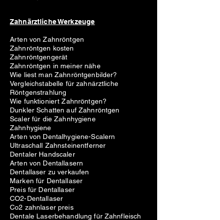
Zahnärztliche Werkzeuge
Arten von Zahnröntgen
Zahnröntgen kosten
Zahnröntgengerät
Zahnröntgen in meiner nähe
Wie liest man Zahnröntgenbilder?
Vergleichstabelle für zahnärztliche
Röntgenstrahlung
Wie funktioniert Zahnröntgen?
Dunkler Schatten auf Zahnröntgen
Scaler für die Zahnhygiene
Zahnhygiene
Arten von Dentalhygiene-Scalern
Ultraschall Zahnsteinentferner
Dentaler Handscaler
Arten von Dentallasern
Dentallaser zu verkaufen
Marken für Dentallaser
Preis für Dentallaser
CO2-Dentallaser
Co2 zahnlaser preis
Dentale Laserbehandlung für Zahnfleisch