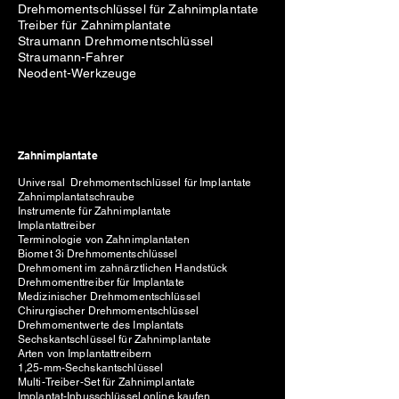
Drehmomentschlüssel für Zahnimplantate
Treiber für Zahnimplantate
Straumann Drehmomentschlüssel
Straumann-Fahrer
Neodent-Werkzeuge
Zahnimplantate
Universal Drehmomentschlüssel für Implantate
Zahnimplantatschraube
Instrumente für Zahnimplantate
Implantattreiber
Terminologie von Zahnimplantaten
Biomet 3i Drehmomentschlüssel
Drehmoment im zahnärztlichen Handstück
Drehmomenttreiber für Implantate
Medizinischer Drehmomentschlüssel
Chirurgischer Drehmomentschlüssel
Drehmomentwerte des Implantats
Sechskantschlüssel für Zahnimplantate
Arten von Implantattreibern
1,25-mm-Sechskantschlüssel
Multi-Treiber-Set für Zahnimplantate
Implantat-Inbusschlüssel online kaufen