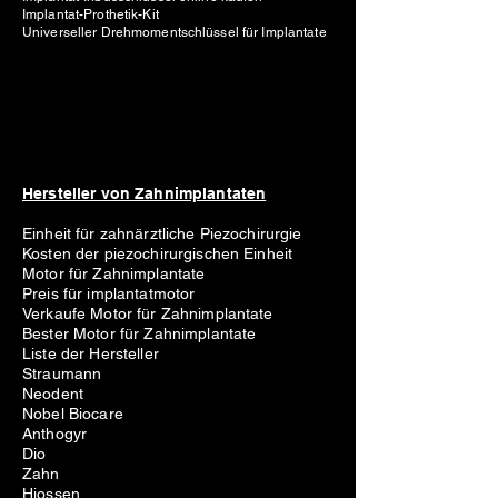
Implantat-Prothetik-Kit
Universeller Drehmomentschlüssel für Implantate
Hersteller von Zahnimplantaten
Einheit für zahnärztliche Piezochirurgie
Kosten der piezochirurgischen Einheit
Motor für Zahnimplantate
Preis für implantatmotor
Verkaufe Motor für Zahnimplantate
Bester Motor für Zahnimplantate
Liste der Hersteller
Straumann
Neodent
Nobel Biocare
Anthogyr
Dio
Zahn
Hiossen