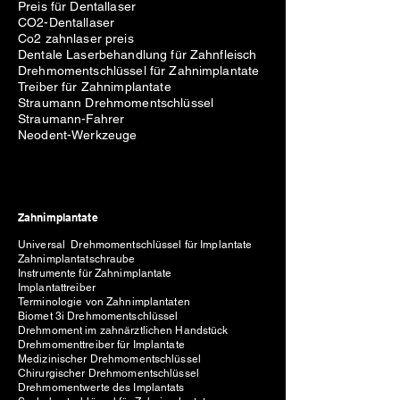
Preis für Dentallaser
CO2-Dentallaser
Co2 zahnlaser preis
Dentale Laserbehandlung für Zahnfleisch
Drehmomentschlüssel für Zahnimplantate
Treiber für Zahnimplantate
Straumann Drehmomentschlüssel
Straumann-Fahrer
Neodent-Werkzeuge
Zahnimplantate
Universal Drehmomentschlüssel für Implantate
Zahnimplantatschraube
Instrumente für Zahnimplantate
Implantattreiber
Terminologie von Zahnimplantaten
Biomet 3i Drehmomentschlüssel
Drehmoment im zahnärztlichen Handstück
Drehmomenttreiber für Implantate
Medizinischer Drehmomentschlüssel
Chirurgischer Drehmomentschlüssel
Drehmomentwerte des Implantats