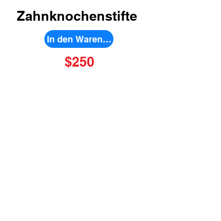
Zahnknochenstifte
In den Warenkorb
$250