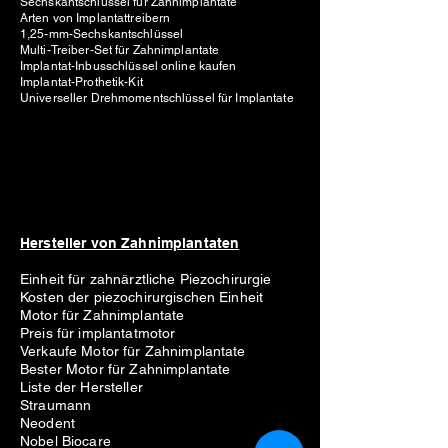
Sechskantschlüssel für Zahnimplantate
Arten von Implantattreibern
1,25-mm-Sechskantschlüssel
Multi-Treiber-Set für Zahnimplantate
Implantat-Inbusschlüssel online kaufen
Implantat-Prothetik-Kit
Universeller Drehmomentschlüssel für Implantate
Hersteller von Zahnimplantaten
Einheit für zahnärztliche Piezochirurgie
Kosten der piezochirurgischen Einheit
Motor für Zahnimplantate
Preis für implantatmotor
Verkaufe Motor für Zahnimplantate
Bester Motor für Zahnimplantate
Liste der Hersteller
Straumann
Neodent
Nobel Biocare