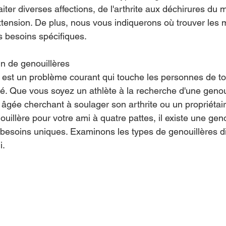
aiter diverses affections, de l'arthrite aux déchirures du
xtension. De plus, nous vous indiquerons où trouver les m
s besoins spécifiques.
n de genouillères
est un problème courant qui touche les personnes de to
té. Que vous soyez un athlète à la recherche d'une genou
 âgée cherchant à soulager son arthrite ou un propriétai
illère pour votre ami à quatre pattes, il existe une gen
besoins uniques. Examinons les types de genouillères di
i.