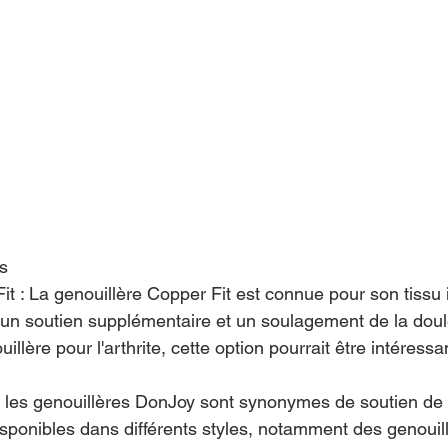
s
it : La genouillère Copper Fit est connue pour son tissu 
r un soutien supplémentaire et un soulagement de la doul
llère pour l'arthrite, cette option pourrait être intéressa
 les genouillères DonJoy sont synonymes de soutien de h
sponibles dans différents styles, notamment des genouill