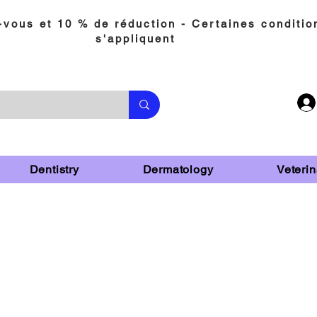
vous et 10 % de réduction - Certaines conditio
s'appliquent
Dentistry
Dermatology
Veterin