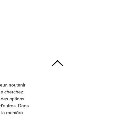
eur, soutenir 
Ne cherchez 
 des options 
 d'autres. Dans 
 la manière 