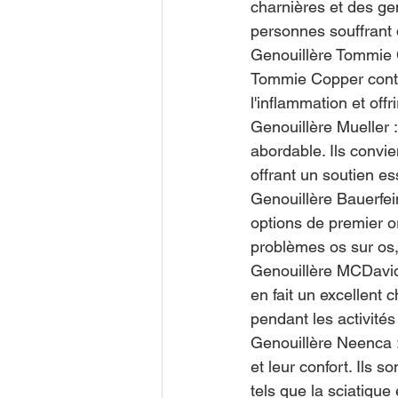
charnières et des ge
personnes souffrant 
Genouillère Tommie C
Tommie Copper contie
l'inflammation et offr
Genouillère Mueller :
abordable. Ils convie
offrant un soutien es
Genouillère Bauerfe
options de premier o
problèmes os sur os, 
Genouillère MCDavid
en fait un excellent 
pendant les activité
Genouillère Neenca :
et leur confort. Ils
tels que la sciatique 