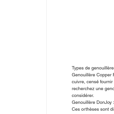
Types de genouillère
Genouillère Copper F
cuivre, censé fourni
recherchez une genoui
considérer.
Genouillère DonJoy :
Ces orthèses sont di