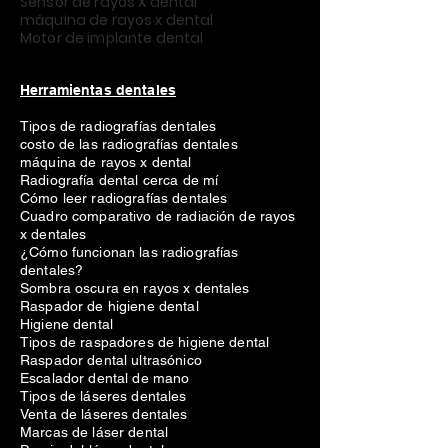
Sensor de rayos X dental
máquina de rayos x dental
Motor de implante dental
Herramientas dentales
Tipos de radiografías dentales
costo de las radiografías dentales
máquina de rayos x dental
Radiografía dental cerca de mí
Cómo leer radiografías dentales
Cuadro comparativo de radiación de rayos
x dentales
¿Cómo funcionan las radiografías
dentales?
Sombra oscura en rayos x dentales
Raspador de higiene dental
Higiene dental
Tipos de raspadores de higiene dental
Raspador dental ultrasónico
Escalador dental de mano
Tipos de láseres dentales
Venta de láseres dentales
Marcas de láser dental