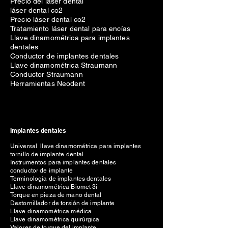
Precio del láser dental
láser dental co2
Precio láser dental co2
Tratamiento láser dental para encías
Llave dinamométrica para implantes
dentales
Conductor de implantes dentales
Llave dinamométrica Straumann
Conductor Straumann
Herramientas Neodent
Implantes dentales
Universal llave dinamométrica para implantes
tornillo de implante dental
Instrumentos para implantes dentales
conductor de implante
Terminología de implantes dentales
Llave dinamométrica Biomet 3i
Torque en pieza de mano dental
Destornillador de torsión de implante
Llave dinamométrica médica
Llave dinamométrica quirúrgica
Valores de torque del implante