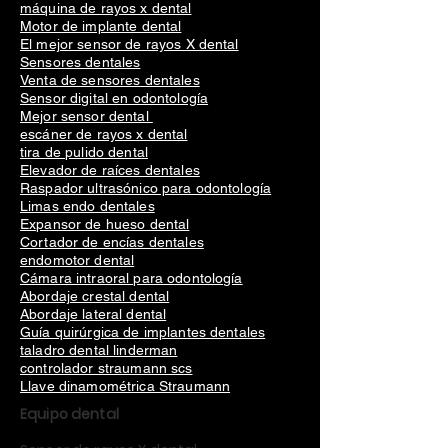
máquina de rayos x dental
Motor de implante dental
El mejor sensor de rayos X dental
Sensores dentales
Venta de sensores dentales
Sensor digital en odontología
Mejor sensor dental
escáner de rayos x dental
tira de pulido dental
Elevador de raíces dentales
Raspador ultrasónico para odontología
Limas endo dentales
Expansor de hueso dental
Cortador de encías dentales
endomotor dental
Cámara intraoral para odontología
Abordaje crestal dental
Abordaje lateral dental
Guía quirúrgica de implantes dentales
taladro dental linderman
controlador straumann scs
Llave dinamométrica Straumann
Equipo dental