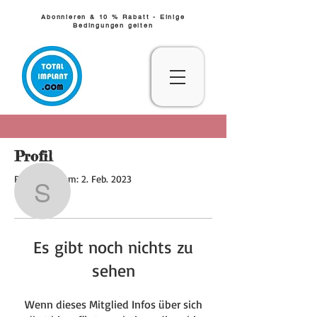
Abonnieren & 10 % Rabatt - Einige
Bedingungen gelten
Profil
Weitere Optionen
Folgen
Beitrittsdatum: 2. Feb. 2023
samcneeley
samcneeley
Es gibt noch nichts zu
sehen
Wenn dieses Mitglied Infos über sich