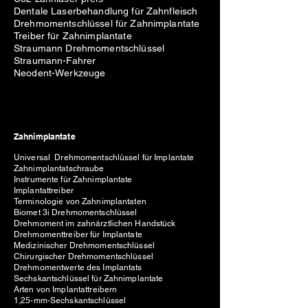
Dentale Laserbehandlung für Zahnfleisch
Drehmomentschlüssel für Zahnimplantate
Treiber für Zahnimplantate
Straumann Drehmomentschlüssel
Straumann-Fahrer
Neodent-Werkzeuge
Zahnimplantate
Universal Drehmomentschlüssel für Implantate
Zahnimplantatschraube
Instrumente für Zahnimplantate
Implantattreiber
Terminologie von Zahnimplantaten
Biomet 3i Drehmomentschlüssel
Drehmoment im zahnärztlichen Handstück
Drehmomenttreiber für Implantate
Medizinischer Drehmomentschlüssel
Chirurgischer Drehmomentschlüssel
Drehmomentwerte des Implantats
Sechskantschlüssel für Zahnimplantate
Arten von Implantattreibern
1,25-mm-Sechskantschlüssel