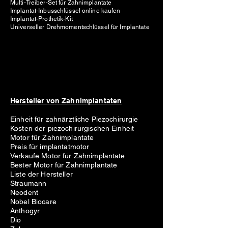
Multi-Treiber-Set für Zahnimplantate
Implantat-Inbusschlüssel online kaufen
Implantat-Prothetik-Kit
Universeller Drehmomentschlüssel für Implantate
Hersteller von Zahnimplantaten
Einheit für zahnärztliche Piezochirurgie
Kosten der piezochirurgischen Einheit
Motor für Zahnimplantate
Preis für implantatmotor
Verkaufe Motor für Zahnimplantate
Bester Motor für Zahnimplantate
Liste der Hersteller
Straumann
Neodent
Nobel Biocare
Anthogyr
Dio