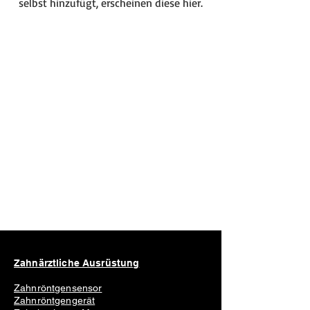
selbst hinzufügt, erscheinen diese hier.
Zahnärztliche Ausrüstung
Zahnröntgensensor
Zahnröntgengerät