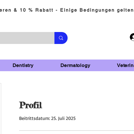
eren & 10 % Rabatt - Einige Bedingungen gelten
Dentistry
Dermatology
Veterin
Profil
Beitrittsdatum: 25. Juli 2025