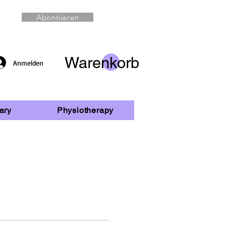
Abonnieren
Warenkorb
Anmelden
ary
Physiotherapy