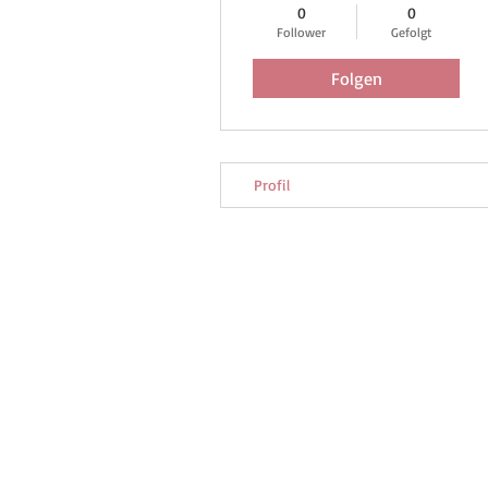
0
0
Follower
Gefolgt
Folgen
Profil