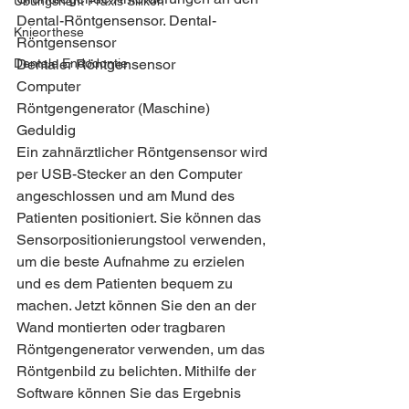
Übungsnaht Praxis Silikon
Dental-Röntgensensor. Dental-
Knieorthese
Röntgensensor
Dentaler Röntgensensor
Dentale Endodontie
Computer
Röntgengenerator (Maschine)
Geduldig
Ein zahnärztlicher Röntgensensor wird 
per USB-Stecker an den Computer 
angeschlossen und am Mund des 
Patienten positioniert. Sie können das 
Sensorpositionierungstool verwenden, 
um die beste Aufnahme zu erzielen 
und es dem Patienten bequem zu 
machen. Jetzt können Sie den an der 
Wand montierten oder tragbaren 
Röntgengenerator verwenden, um das 
Röntgenbild zu belichten. Mithilfe der 
Software können Sie das Ergebnis 