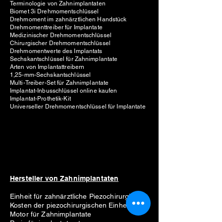
Terminologie von Zahnimplantaten
Biomet 3i Drehmomentschlüssel
Drehmoment im zahnärztlichen Handstück
Drehmomenttreiber für Implantate
Medizinischer Drehmomentschlüssel
Chirurgischer Drehmomentschlüssel
Drehmomentwerte des Implantats
Sechskantschlüssel für Zahnimplantate
Arten von Implantattreibern
1,25-mm-Sechskantschlüssel
Multi-Treiber-Set für Zahnimplantate
Implantat-Inbusschlüssel online kaufen
Implantat-Prothetik-Kit
Universeller Drehmomentschlüssel für Implantate
Hersteller von Zahnimplantaten
Einheit für zahnärztliche Piezochirurgie
Kosten der piezochirurgischen Einheit
Motor für Zahnimplantate