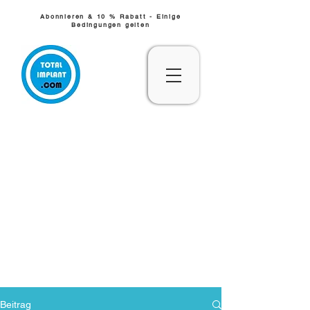
Abonnieren & 10 % Rabatt - Einige
Bedingungen gelten
Beitrag