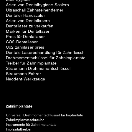
Arten von Dentalhygiene-Scalern
Ultraschall Zahnsteinentferner
Dentaler Handscaler
Arten von Dentallasern
Dentallaser zu verkaufen
Marken für Dentallaser
Preis für Dentallaser
CO2-Dentallaser
Co2 zahnlaser preis
Dentale Laserbehandlung für Zahnfleisch
Drehmomentschlüssel für Zahnimplantate
Treiber für Zahnimplantate
Straumann Drehmomentschlüssel
Straumann-Fahrer
Neodent-Werkzeuge
Zahnimplantate
Universal Drehmomentschlüssel für Implantate
Zahnimplantatschraube
Instrumente für Zahnimplantate
Implantattreiber