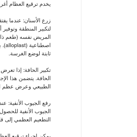
يخدم ترقيع العظام أغر
زرع الأسنان: عندما يف
لتكبير المنطقة وتوفير
المريض نفسه (طعم ذاتي
اصط
ثابتة لوضع الغرسة.
تكبير الحافة: إذا تعرض
الحافة. يتضمن هذا الإج
الطبيعي وعرض عظم ا
رفع الجيوب الأنفية: عند
الجيوب الأنفية للحصول ع
التطعيم العظمي إلى قا
يمكن إجراء ترقيع العظا