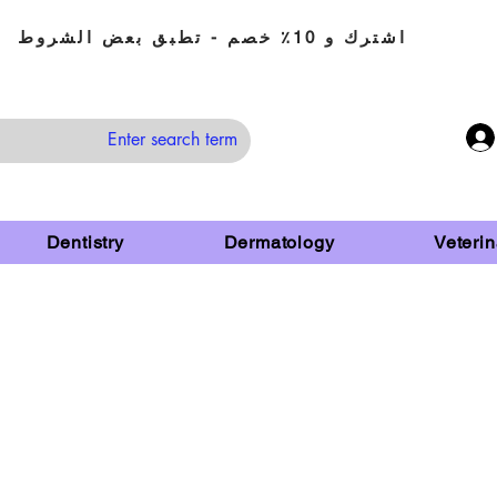
اشترك و 10٪ خصم - تطبق بعض الشروط
Dentistry
Dermatology
Veterin