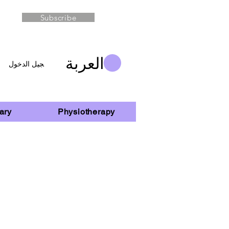
Subscribe
العربة
تسجيل الدخول
ary
Physiotherapy