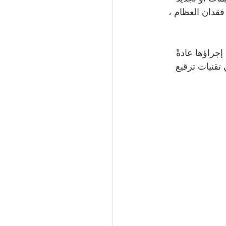
فقدان العظام ، 
جراؤها عادةً 
تقنيات ترقيع 