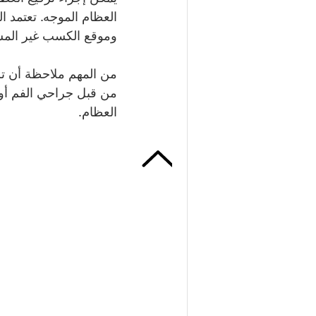
العظام الموجه. تعتمد ا
وموقع الكسب غير الم
من المهم ملاحظة أن ترق
من قبل جراحي الفم أو أ
العظام.