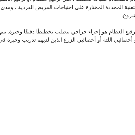
لتقنية المحددة المختارة على احتياجات المريض الفردية ، ومدى 
شروع.
يع العظام هو إجراء جراحي يتطلب تخطيطًا دقيقًا وخبرة. يتم إ
خصائيي اللثة أو أخصائيي الزرع الذين لديهم تدريب وخبرة في 