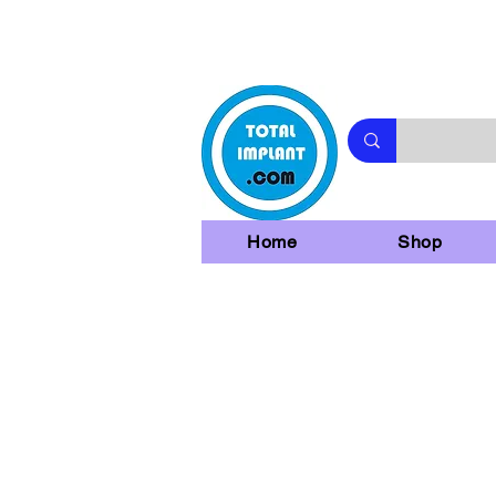
Home
Shop