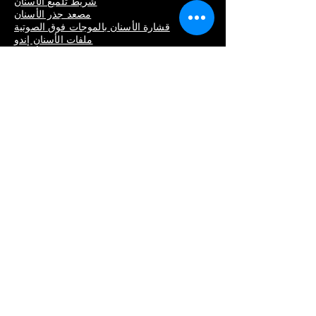
شريط تلميع الأسنان
مصعد جذر الأسنان
قشارة الأسنان بالموجات فوق الصوتية
ملفات الأسنان إندو
موسع عظام الأسنان
قاطع لثة الأسنان
محرك الأسنان الداخلي
كاميرا داخل الفم
نهج قمة الأسنان
نهج الأسنان الجانبي
دليل جراحي زراعة الأسنان
مثقاب طب الأسنان
سائق سترومان SCS
وجع عزم الدوران سترومان
معدات طب الأسنان
جهاز استشعار أشعة سينية للأسنان
آلة تصوير الأسنان بالأشعة السينية
محرك زراعة الأسنان
أدوات طب الأسنان
أنواع الأشعة السينية للأسنان
تكلفة الأشعة السينية للأسنان